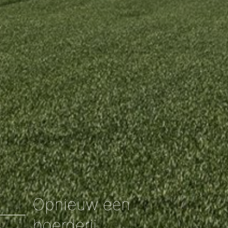
Opnieuw een
boerderij