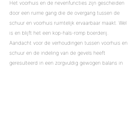
Het voorhuis en de nevenfuncties zijn gescheiden
door een ruime gang die de overgang tussen de
schuur en voorhuis ruimtelijk ervaarbaar maakt. Wel
is en blijft het een kop-hals-romp boerderij.
Aandacht voor de verhoudingen tussen voorhuis en
schuur en de indeling van de gevels heeft
geresulteerd in een zorgvuldig gewogen balans in
het ontwerp tussen het nieuwe en het bestaande
volume.