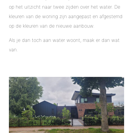
op het uitzicht naar twee zijden over het water. De
kleuren van de woning zijn aangepast en afgestemd
op de kleuren van de nieuwe aanbouw.
Als je dan toch aan water woont, maak er dan wat
van.