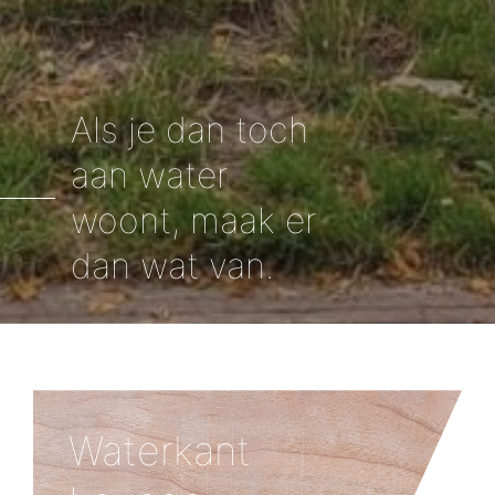
Als je dan toch
aan water
woont, maak er
dan wat van.
Waterkant